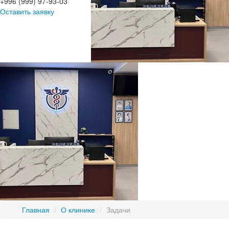
+996 (999) 97-93-03
Оставить заявку
Главная
/
О клинике
/
Задачи